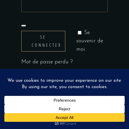
Se
SE
souvenir de
CONNECTER
moi
Mot de passe perdu ?