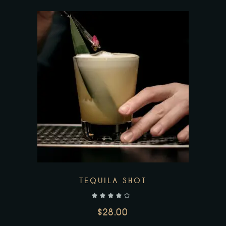
Add to wishlist
TEQUILA SHOT
$
28.00