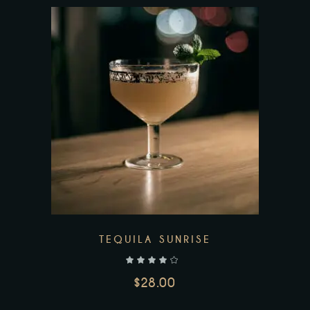
Add to wishlist
TEQUILA SUNRISE
$
28.00