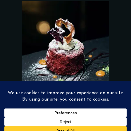
Add to wishlist
DESSERTS
$
28.00