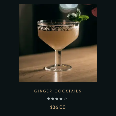
Add to wishlist
GINGER COCKTAILS
$
36.00