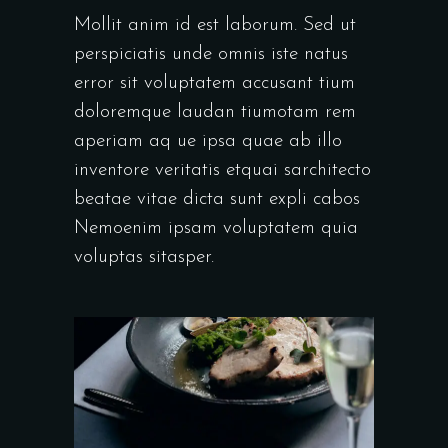
Mollit anim id est laborum. Sed ut
perspiciatis unde omnis iste natus
error sit voluptatem accusant tium
doloremque laudan tiumotam rem
aperiam aq ue ipsa quae ab illo
inventore veritatis etquai sarchitecto
beatae vitae dicta sunt expli cabos
Nemoenim ipsam voluptatem quia
voluptas sitasper.