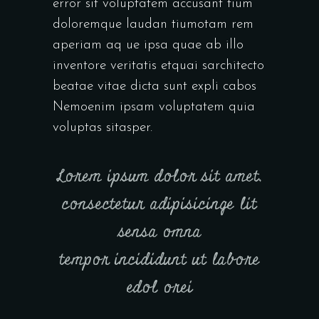
error sit voluptatem accusant tium
doloremque laudan tiumotam rem
aperiam aq ue ipsa quae ab illo
inventore veritatis etquai sarchitecto
beatae vitae dicta sunt expli cabos
Nemoenim ipsam voluptatem quia
voluptas sitasper.
Lorem ipsum dolor sit amet,
consectetur adipisicinge lit
sensa omna
tempor incididunt ut labore
edol orei