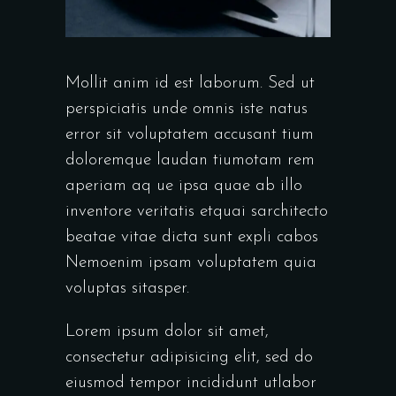
Mollit anim id est laborum. Sed ut
perspiciatis unde omnis iste natus
error sit voluptatem accusant tium
doloremque laudan tiumotam rem
aperiam aq ue ipsa quae ab illo
inventore veritatis etquai sarchitecto
beatae vitae dicta sunt expli cabos
Nemoenim ipsam voluptatem quia
voluptas sitasper.
Lorem ipsum dolor sit amet,
consectetur adipisicing elit, sed do
eiusmod tempor incididunt utlabor