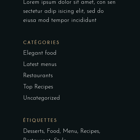
Lorem ipsum dolor sit amet, con sen
sectetur adip isicing elit, sed do
eiusa mod tempor incididunt
CATÉGORIES
Elegant food
Latest menus
Restaurants
Top Recipes
Uncategorized
ÉTIQUETTES
Desserts
Food
Menu
Recipes