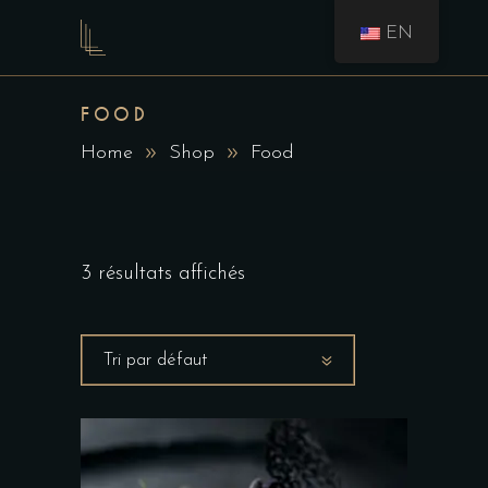
EN
FOOD
Home
Shop
Food
3 résultats affichés
Tri par défaut