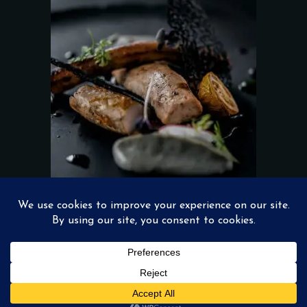
Add to wishlist
CHICKEN FILE
$
36.00