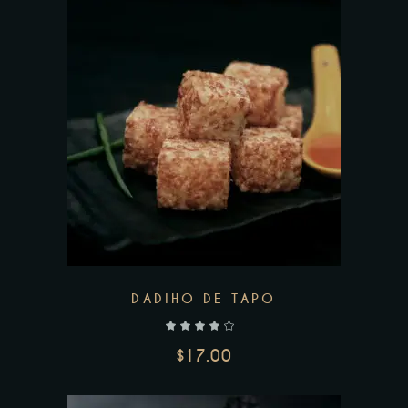
Add to wishlist
DADIHO DE TAPO
$
17.00