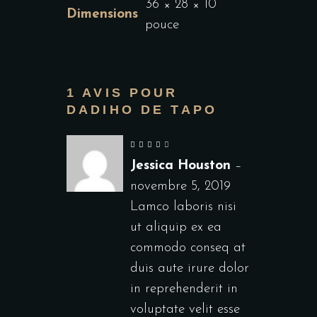
36 × 28 × 10
Dimensions
pouce
1 AVIS POUR
DADIHO DE TAPO
Jessica Houston
–
novembre 5, 2019
Lamco laboris nisi
ut aliquip ex ea
commodo conseq at
duis aute irure dolor
in reprehenderit in
voluptate velit esse