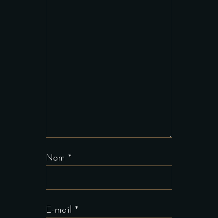
Nom
*
E-mail
*