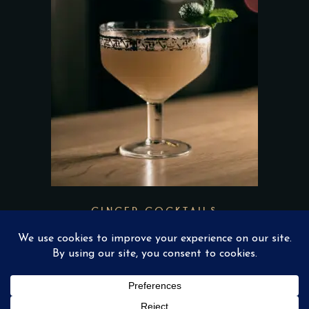
GINGER COCKTAILS
$
36.00