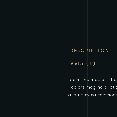
DESCRIPTION
AVIS (1)
Lorem ipsum dolor sit am
dolore mag na aliqua.
aliquip ex ea commodo c