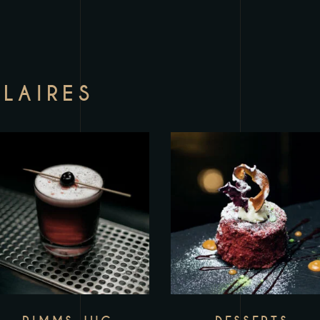
ILAIRES
Add to wishlist
Add to wishlist