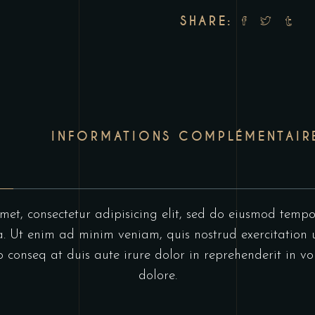
SHARE:
INFORMATIONS COMPLÉMENTAIR
et, consectetur adipisicing elit, sed do eiusmod tempo
 Ut enim ad minim veniam, quis nostrud exercitation u
onseq at duis aute irure dolor in reprehenderit in vol
dolore.