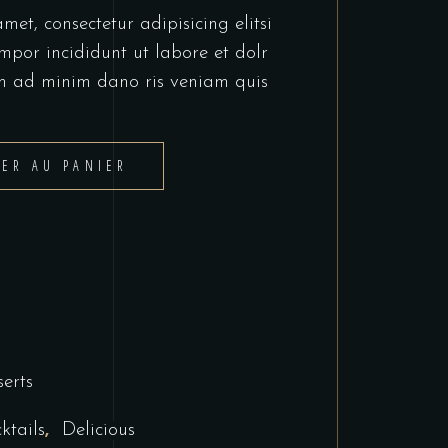
et, consectetur adipisicing elitsi
mpor incididunt ut labore et dolr
m ad minim dano ris veniam quis
TER AU PANIER
erts
,
ktails
Delicious