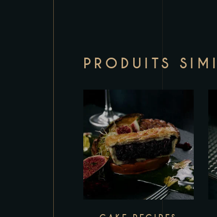
PRODUITS SIM
Add to wishlist