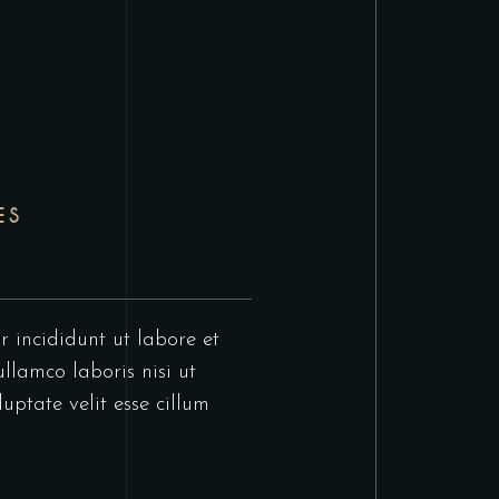
ES
r incididunt ut labore et
llamco laboris nisi ut
uptate velit esse cillum