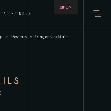
EN
NTACTEZ-NOUS
p
Desserts
Ginger Cocktails
ILS
)