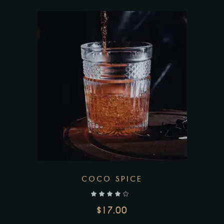
Add to wishlist
COCO SPICE
$
17.00