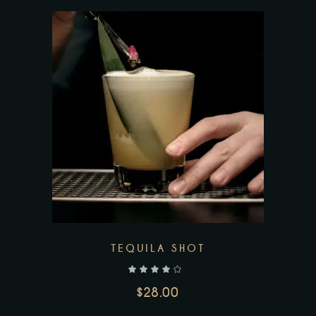
Add to wishlist
TEQUILA SHOT
$
28.00