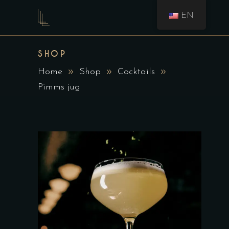
EN
SHOP
Home
Shop
Cocktails
Pimms jug