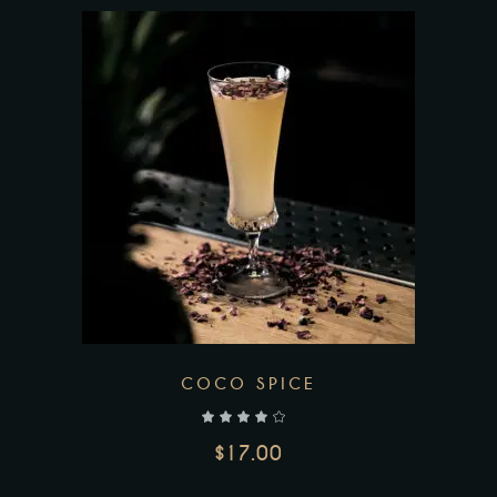
Add to wishlist
COCO SPICE
$
17.00