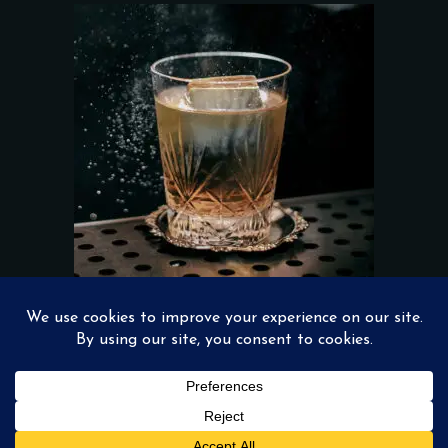
Add to wishlist
PUNCH
$
17.00