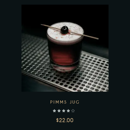
Add to wishlist
PIMMS JUG
$
22.00