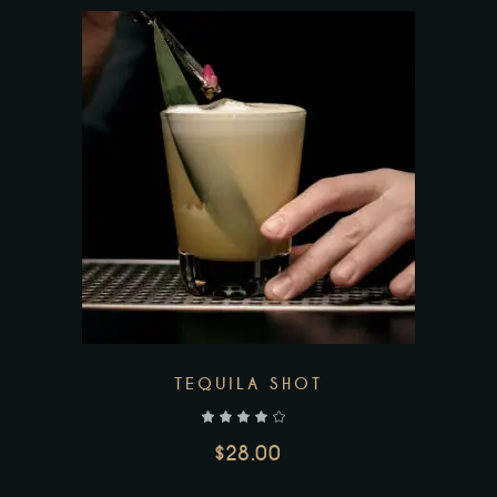
Add to wishlist
TEQUILA SHOT
$
28.00