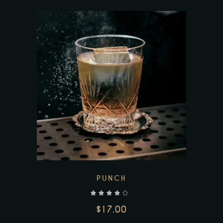
Add to wishlist
PUNCH
$
17.00