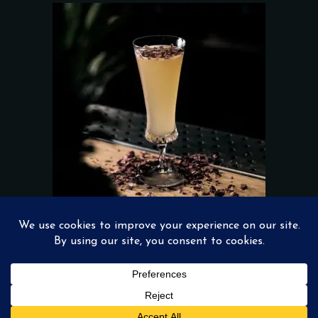
Add to wishlist
COCO SPICE
$
17.00