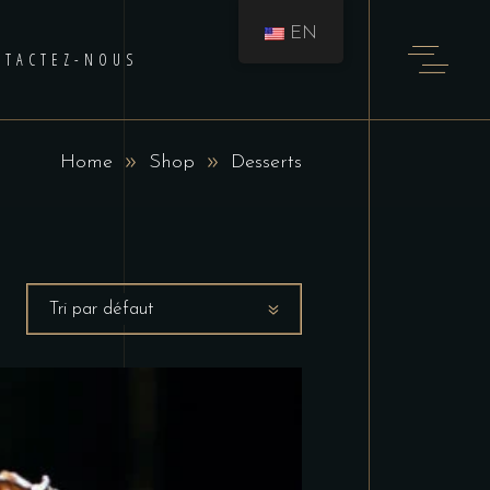
EN
NTACTEZ-NOUS
Home
Shop
Desserts
Tri par défaut