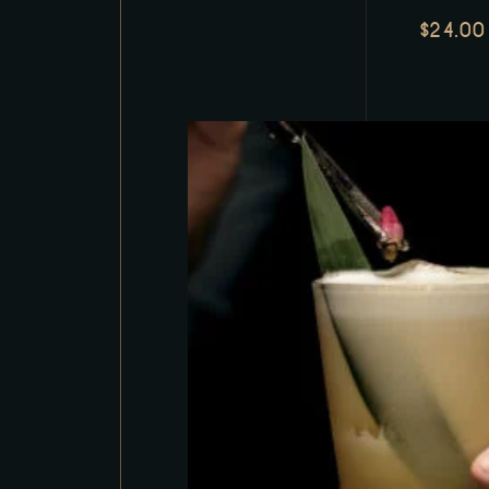
$
24.00