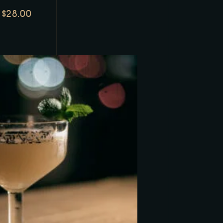
$
28.00