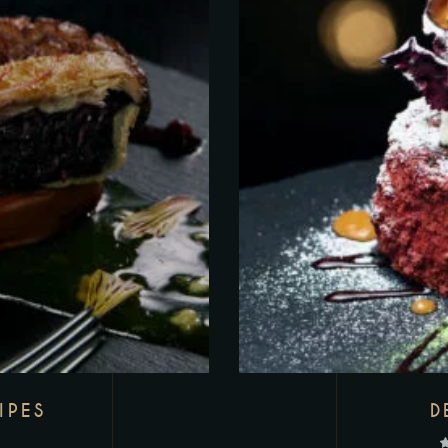
IPES
D