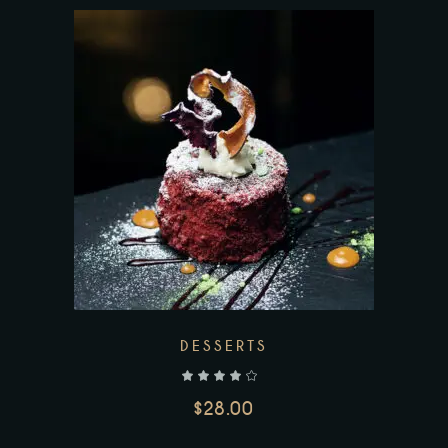
Add to wishlist
DESSERTS
$
28.00