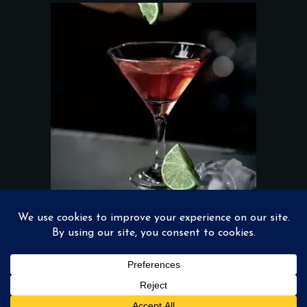
Add to wishlist
BERRIES DAIQUIRI
$
17.00