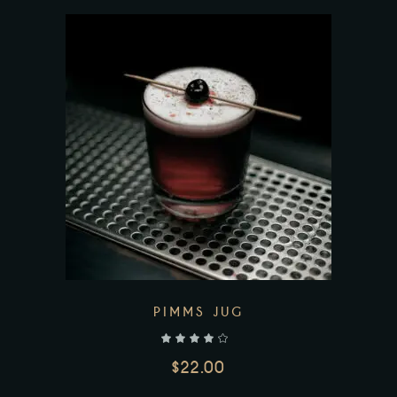
Add to wishlist
PIMMS JUG
$
22.00