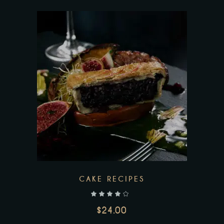
Add to wishlist
CAKE RECIPES
$
24.00