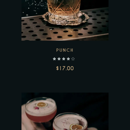
PUNCH
$
17.00
AJOUTER AU PANIER