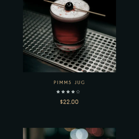
AJOUTER AU PANIER
PIMMS JUG
$
22.00