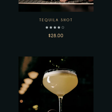
TEQUILA SHOT
$
28.00
AJOUTER AU PANIER