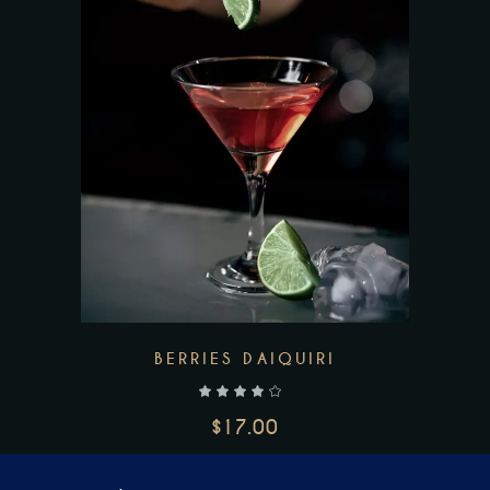
AJOUTER AU PANIER
BERRIES DAIQUIRI
$
17.00