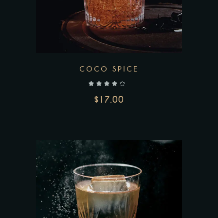
COCO SPICE
$
17.00
AJOUTER AU PANIER