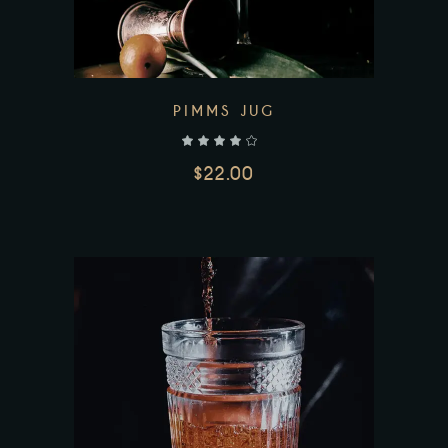
PIMMS JUG
$
22.00
AJOUTER AU PANIER