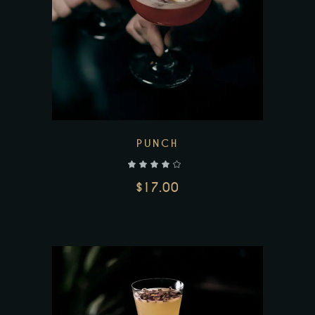
PUNCH
$
17.00
AJOUTER AU PANIER