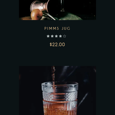
PIMMS JUG
$
22.00
AJOUTER AU PANIER