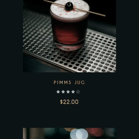
AJOUTER AU PANIER
PIMMS JUG
$
22.00