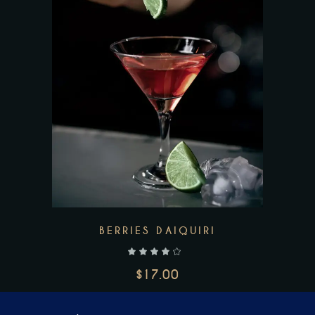
AJOUTER AU PANIER
BERRIES DAIQUIRI
$
17.00