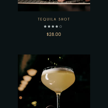
TEQUILA SHOT
$
28.00
AJOUTER AU PANIER