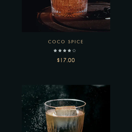
COCO SPICE
$
17.00
AJOUTER AU PANIER