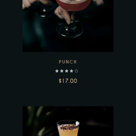
PUNCH
$
17.00
AJOUTER AU PANIER