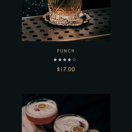
PUNCH
$
17.00
AJOUTER AU PANIER